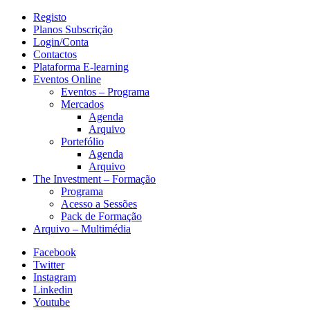
Registo
Planos Subscrição
Login/Conta
Contactos
Plataforma E-learning
Eventos Online
Eventos – Programa
Mercados
Agenda
Arquivo
Portefólio
Agenda
Arquivo
The Investment – Formação
Programa
Acesso a Sessões
Pack de Formação
Arquivo – Multimédia
Facebook
Twitter
Instagram
Linkedin
Youtube