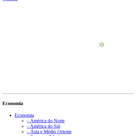
Economia
Economia
– América do Norte
– América do Sul
– Ásia e Médio Oriente