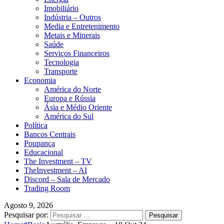
Imobiliário
Indústria – Outros
Media e Entretenimento
Metais e Minerais
Saúde
Serviços Financeiros
Tecnologia
Transporte
Economia
América do Norte
Europa e Rússia
Ásia e Médio Oriente
América do Sul
Política
Bancos Centrais
Poupança
Educacional
The Investment – TV
TheInvestment – AI
Discord – Sala de Mercado
Trading Room
Agosto 9, 2026
Pesquisar por: