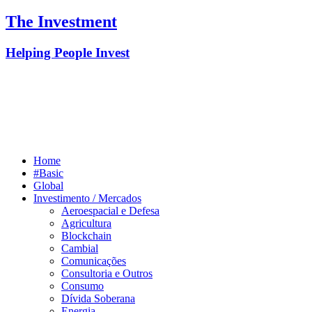
The Investment
Helping People Invest
Home
#Basic
Global
Investimento / Mercados
Aeroespacial e Defesa
Agricultura
Blockchain
Cambial
Comunicações
Consultoria e Outros
Consumo
Dívida Soberana
Energia