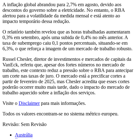
A inflação global abrandou para 2,7% em agosto, devido aos
descontos do governo sobre a eletricidade. No entanto, o RBA
alertou para a volatilidade da medida mensal e está atento ao
impacto temporário dessa redução.
O relatório também revelou que as horas trabalhadas aumentaram
0,3% em setembro, após uma subida de 0,4% no mês anterior. A
taxa de subemprego caiu 0,1 pontos percentuais, situando-se em
6,3%, o que reforça a imagem de um mercado de trabalho robusto.
Russel Chesler, diretor de investimentos e mercados de capitais da
VanEck, referiu que, apesar dos fortes números no mercado de
trabalho, este contexto reduz a pressão sobre o RBA para antecipar
um corte nas taxas de juro. O mercado está a precificar cortes a
partir de fevereiro de 2025, mas Chesler acredita que esses cortes
poderão ocorrer muito mais tarde, dado o impacto do mercado de
trabalho aquecido sobre a inflação dos serviços.
Visite o
Disclaimer
para mais informações.
Todos os valores encontram-se no sistema métrico europeu.
Revisão: Sem Revisão
Austrália