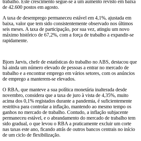
trabalho. Este crescimento segue-se a um aumento revisto em baixa
de 42.600 postos em agosto.
A taxa de desemprego permaneceu estável em 4,1%, ajustada em
baixa, valor que tem sido consistentemente observado nos últimos
seis meses. A taxa de participação, por sua vez, atingiu um novo
máximo histórico de 67,2%, com a força de trabalho a expandir-se
rapidamente.
Bjorn Jarvis, chefe de estatísticas do trabalho no ABS, destacou que
há ainda um número elevado de pessoas a entrar no mercado de
trabalho e a encontrar emprego em vários setores, com os anúncios
de emprego a manterem-se elevados.
O RBA, que manteve a sua política monetária inalterada desde
novembro, considera que a taxa de juro à vista de 4,35%, muito
acima dos 0,1% registados durante a pandemia, é suficientemente
restritiva para controlar a inflação, mantendo ao mesmo tempo os
ganhos no mercado de trabalho. Contudo, a inflação subjacente
permaneceu estável, e o abrandamento do mercado de trabalho tem
sido gradual, o que levou o RBA a praticamente excluir um corte
nas taxas este ano, ficando atrás de outros bancos centrais no início
de um ciclo de flexibilização.