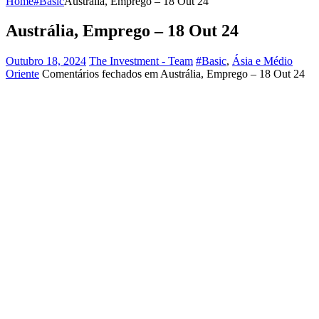
Home
#Basic
Austrália, Emprego – 18 Out 24
Austrália, Emprego – 18 Out 24
Outubro 18, 2024
The Investment - Team
#Basic
,
Ásia e Médio
Oriente
Comentários fechados
em Austrália, Emprego – 18 Out 24