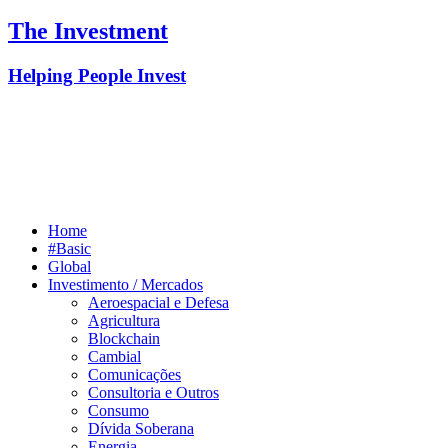
The Investment
Helping People Invest
Home
#Basic
Global
Investimento / Mercados
Aeroespacial e Defesa
Agricultura
Blockchain
Cambial
Comunicações
Consultoria e Outros
Consumo
Dívida Soberana
Energia