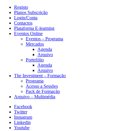
Registo
Planos Subscrição
Login/Conta
Contactos
Plataforma E-learning
Eventos Online
Eventos – Programa
Mercados
Agenda
Arquivo
Portefólio
Agenda
Arquivo
The Investment – Formação
Programa
Acesso a Sessões
Pack de Formação
Arquivo – Multimédia
Facebook
Twitter
Instagram
Linkedin
Youtube