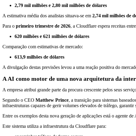
2,79 mil milhões e 2,80 mil milhões de dólares
A estimativa média dos analistas situava-se em
2,74 mil milhões de d
Para o
primeiro trimestre de 2026
, a Cloudflare espera receitas entre
620 milhões e 621 milhões de dólares
Comparação com estimativas de mercado:
613,9 milhões de dólares
A divulgação destas previsões levou a uma reação positiva do mercad
A AI como motor de uma nova arquitetura da inter
A empresa atribui grande parte da procura crescente pelos seus serviços
Segundo o CEO
Matthew Prince
, a transição para sistemas basead
infraestruturas capazes de gerir volumes elevados de tráfego, garantir 
Entre os exemplos desta nova geração de aplicações está o agente de
Este sistema utiliza a infraestrutura da Cloudflare para: