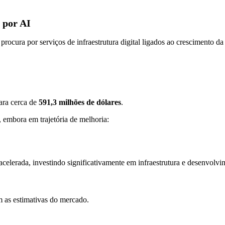
 por AI
ocura por serviços de infraestrutura digital ligados ao crescimento da in
ara cerca de
591,3 milhões de dólares
.
 embora em trajetória de melhoria:
elerada, investindo significativamente em infraestrutura e desenvolvim
 as estimativas do mercado.