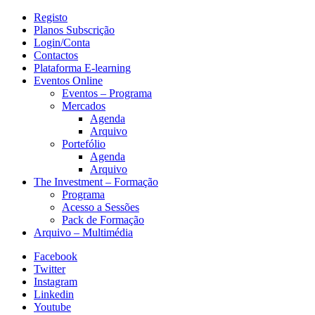
Registo
Planos Subscrição
Login/Conta
Contactos
Plataforma E-learning
Eventos Online
Eventos – Programa
Mercados
Agenda
Arquivo
Portefólio
Agenda
Arquivo
The Investment – Formação
Programa
Acesso a Sessões
Pack de Formação
Arquivo – Multimédia
Facebook
Twitter
Instagram
Linkedin
Youtube