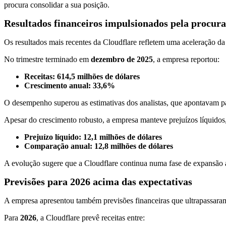
procura consolidar a sua posição.
Resultados financeiros impulsionados pela procura
Os resultados mais recentes da Cloudflare refletem uma aceleração da pr
No trimestre terminado em
dezembro de 2025
, a empresa reportou:
Receitas:
614,5 milhões de dólares
Crescimento anual:
33,6%
O desempenho superou as estimativas dos analistas, que apontavam p
Apesar do crescimento robusto, a empresa manteve prejuízos líquidos,
Prejuízo líquido:
12,1 milhões de dólares
Comparação anual:
12,8 milhões de dólares
A evolução sugere que a Cloudflare continua numa fase de expansão ac
Previsões para 2026 acima das expectativas
A empresa apresentou também previsões financeiras que ultrapassaram
Para
2026
, a Cloudflare prevê receitas entre: