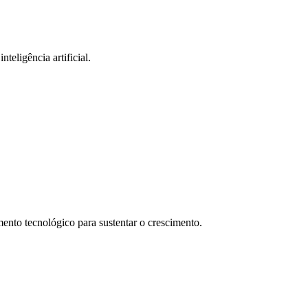
teligência artificial.
ento tecnológico para sustentar o crescimento.