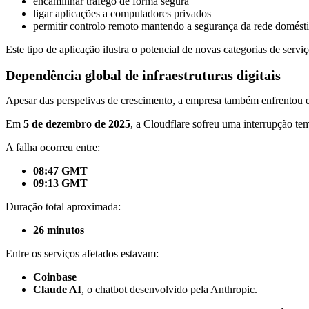
encaminhar tráfego de forma segura
ligar aplicações a computadores privados
permitir controlo remoto mantendo a segurança da rede domést
Este tipo de aplicação ilustra o potencial de novas categorias de ser
Dependência global de infraestruturas digitais
Apesar das perspetivas de crescimento, a empresa também enfrentou epi
Em
5 de dezembro de 2025
, a Cloudflare sofreu uma interrupção tem
A falha ocorreu entre:
08:47 GMT
09:13 GMT
Duração total aproximada:
26 minutos
Entre os serviços afetados estavam:
Coinbase
Claude AI
, o chatbot desenvolvido pela Anthropic.