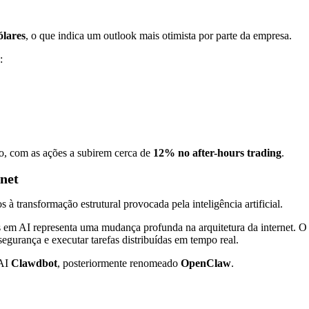
ólares
, o que indica um outlook mais otimista por parte da empresa.
:
o, com as ações a subirem cerca de
12% no after-hours trading
.
net
 à transformação estrutural provocada pela inteligência artificial.
os em AI representa uma mudança profunda na arquitetura da internet. 
segurança e executar tarefas distribuídas em tempo real.
 AI
Clawdbot
, posteriormente renomeado
OpenClaw
.