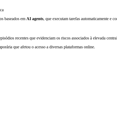
ica
viços baseados em
AI agents
, que executam tarefas automaticamente e com
sódios recentes que evidenciam os riscos associados à elevada centraliz
porária que afetou o acesso a diversas plataformas online.