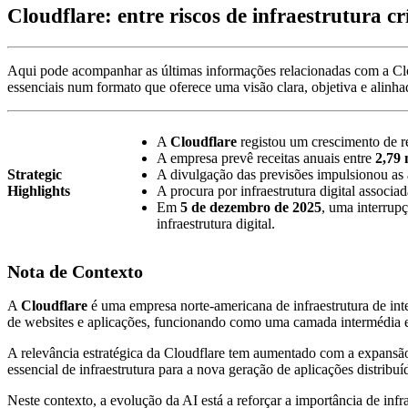
Cloudflare: entre riscos de infraestrutura cr
Aqui pode acompanhar as últimas informações relacionadas com a Cl
essenciais num formato que oferece uma visão clara, objetiva e alinha
A
Cloudflare
registou um crescimento de r
A empresa prevê receitas anuais entre
2,79 
Strategic
A divulgação das previsões impulsionou as
Highlights
A procura por infraestrutura digital associa
Em
5 de dezembro de 2025
, uma interrup
infraestrutura digital.
Nota de Contexto
A
Cloudflare
é uma empresa norte-americana de infraestrutura de int
de websites e aplicações, funcionando como uma camada intermédia ent
A relevância estratégica da Cloudflare tem aumentado com a expansão 
essencial de infraestrutura para a nova geração de aplicações distrib
Neste contexto, a evolução da AI está a reforçar a importância de infr