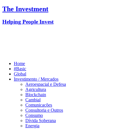
The Investment
Helping People Invest
Home
#Basic
Global
Investimento / Mercados
Aeroespacial e Defesa
Agricultura
Blockchain
Cambial
Comunicações
Consultoria e Outros
Consumo
Dívida Soberana
Energia