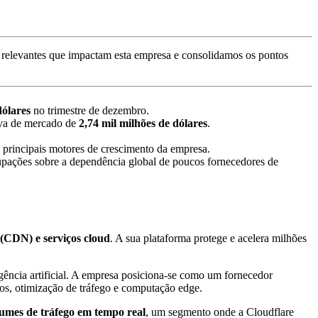
relevantes que impactam esta empresa e consolidamos os pontos
dólares
no trimestre de dezembro.
iva de mercado de
2,74 mil milhões de dólares
.
 principais motores de crescimento da empresa.
pações sobre a dependência global de poucos fornecedores de
 (CDN) e serviços cloud
. A sua plataforma protege e acelera milhões
igência artificial. A empresa posiciona-se como um fornecedor
icos, otimização de tráfego e computação edge.
lumes de tráfego em tempo real
, um segmento onde a Cloudflare