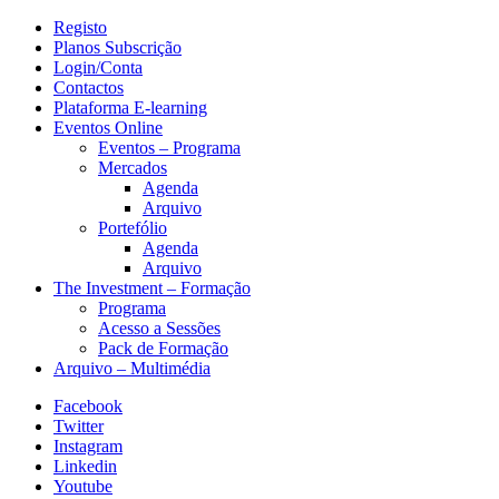
Registo
Planos Subscrição
Login/Conta
Contactos
Plataforma E-learning
Eventos Online
Eventos – Programa
Mercados
Agenda
Arquivo
Portefólio
Agenda
Arquivo
The Investment – Formação
Programa
Acesso a Sessões
Pack de Formação
Arquivo – Multimédia
Facebook
Twitter
Instagram
Linkedin
Youtube