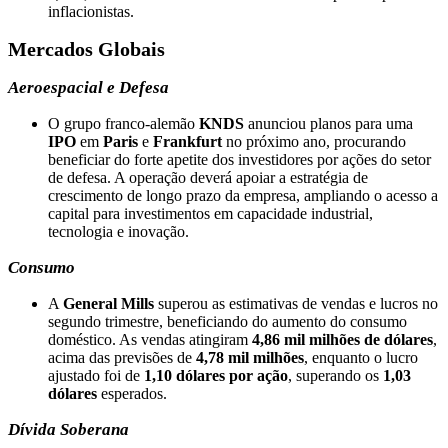
inflacionistas.
Mercados Globais
Aeroespacial e Defesa
O grupo franco-alemão
KNDS
anunciou planos para uma
IPO
em
Paris
e
Frankfurt
no próximo ano, procurando
beneficiar do forte apetite dos investidores por ações do setor
de defesa. A operação deverá apoiar a estratégia de
crescimento de longo prazo da empresa, ampliando o acesso a
capital para investimentos em capacidade industrial,
tecnologia e inovação.
Consumo
A
General Mills
superou as estimativas de vendas e lucros no
segundo trimestre, beneficiando do aumento do consumo
doméstico. As vendas atingiram
4,86 mil milhões de dólares
,
acima das previsões de
4,78 mil milhões
, enquanto o lucro
ajustado foi de
1,10 dólares por ação
, superando os
1,03
dólares
esperados.
Dívida Soberana