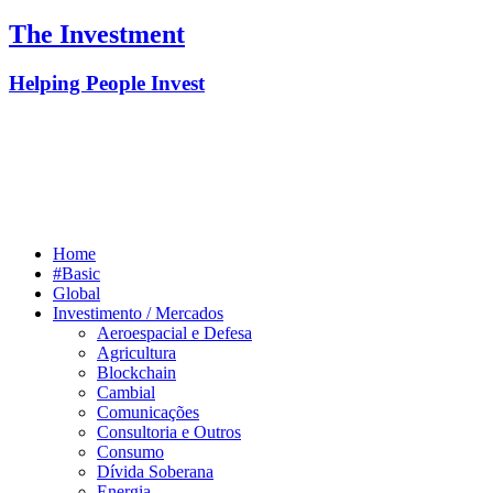
The Investment
Helping People Invest
Home
#Basic
Global
Investimento / Mercados
Aeroespacial e Defesa
Agricultura
Blockchain
Cambial
Comunicações
Consultoria e Outros
Consumo
Dívida Soberana
Energia