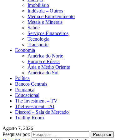
Imobiliário
Indústria – Outros
Media e Entretenimento
Metais e Minerais
Saúde
Serviços Financeiros
Tecnologia
Transporte
Economia
América do Norte
Europa e Rússia
Ásia e Médio Oriente
América do Sul
Política
Bancos Centrais
Poupança
Educacional
The Investment – TV
TheInvestment – AI
Discord – Sala de Mercado
Trading Room
Agosto 7, 2026
Pesquisar por: