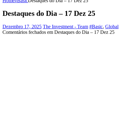
Home
#Basic
Destaques do Dia – 17 Dez 25
Destaques do Dia – 17 Dez 25
Dezembro 17, 2025
The Investment - Team
#Basic
,
Global
Comentários fechados
em Destaques do Dia – 17 Dez 25