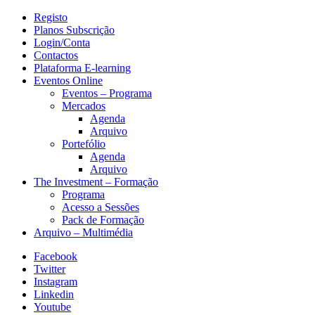
Registo
Planos Subscrição
Login/Conta
Contactos
Plataforma E-learning
Eventos Online
Eventos – Programa
Mercados
Agenda
Arquivo
Portefólio
Agenda
Arquivo
The Investment – Formação
Programa
Acesso a Sessões
Pack de Formação
Arquivo – Multimédia
Facebook
Twitter
Instagram
Linkedin
Youtube