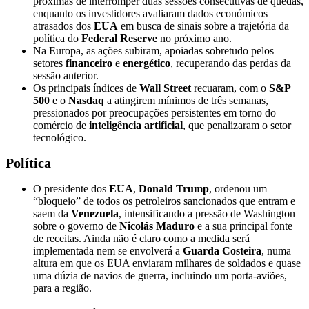
próximas de interromper duas sessões consecutivas de quedas,
enquanto os investidores avaliaram dados económicos
atrasados dos
EUA
em busca de sinais sobre a trajetória da
política do
Federal Reserve
no próximo ano.
Na Europa, as ações subiram, apoiadas sobretudo pelos
setores
financeiro
e
energético
, recuperando das perdas da
sessão anterior.
Os principais índices de
Wall Street
recuaram, com o
S&P
500
e o
Nasdaq
a atingirem mínimos de três semanas,
pressionados por preocupações persistentes em torno do
comércio de
inteligência artificial
, que penalizaram o setor
tecnológico.
Política
O presidente dos
EUA
,
Donald Trump
, ordenou um
“bloqueio” de todos os petroleiros sancionados que entram e
saem da
Venezuela
, intensificando a pressão de Washington
sobre o governo de
Nicolás Maduro
e a sua principal fonte
de receitas. Ainda não é claro como a medida será
implementada nem se envolverá a
Guarda Costeira
, numa
altura em que os EUA enviaram milhares de soldados e quase
uma dúzia de navios de guerra, incluindo um porta-aviões,
para a região.