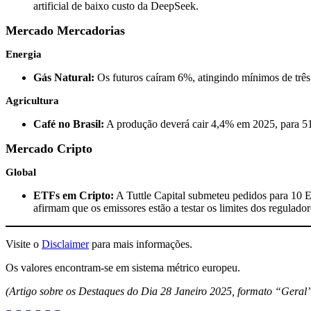
artificial de baixo custo da DeepSeek.
Mercado Mercadorias
Energia
Gás Natural:
Os futuros caíram 6%, atingindo mínimos de trê
Agricultura
Café no Brasil:
A produção deverá cair 4,4% em 2025, para 51,
Mercado Cripto
Global
ETFs em Cripto:
A Tuttle Capital submeteu pedidos para 1
afirmam que os emissores estão a testar os limites dos regulado
Visite o
Disclaimer
para mais informações.
Os valores encontram-se em sistema métrico europeu.
(Artigo sobre os Destaques do Dia 28 Janeiro 2025, formato “Geral