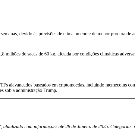
s semanas, devido às previsões de clima ameno e de menor procura de 
8 milhões de sacas de 60 kg, afetada por condições climáticas advers
0 ETFs alavancados baseados em criptomoedas, incluindo memecoins
res sob a administração Trump.
”, atualizado com informações até 28 de Janeiro de 2025. Categorias: