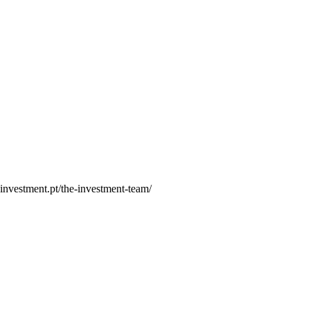
investment.pt/the-investment-team/