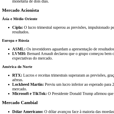
monetária de dois dias.
Mercado Acionista
Ásia e Médio Oriente
Cipla:
O lucro trimestral superou as previsões, impulsionado 
resultados.
Europa e Rússia
ASML:
Os investidores aguardam a apresentação de resultados
LVMH:
Bernard Arnault declarou que o grupo começou bem o a
expectativas do mercado.
América do Norte
RTX:
Lucros e receitas trimestrais superaram as previsões, gr
aéreas.
Lockheed Martin:
Previu um lucro inferior ao esperado para 
mercado.
Microsoft e TikTok:
O Presidente Donald Trump afirmou que a
Mercado Cambial
Dólar Americano:
O dólar avançou face à maioria das moedas 