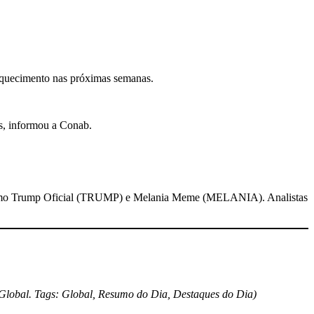
aquecimento nas próximas semanas.
as, informou a Conab.
 como Trump Oficial (TRUMP) e Melania Meme (MELANIA). Analistas
 Global. Tags: Global, Resumo do Dia, Destaques do Dia)