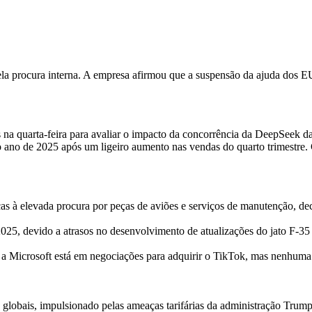
pela procura interna. A empresa afirmou que a suspensão da ajuda dos 
 na quarta-feira para avaliar o impacto da concorrência da DeepSeek d
no de 2025 após um ligeiro aumento nas vendas do quarto trimestre. 
aças à elevada procura por peças de aviões e serviços de manutenção, de
2025, devido a atrasos no desenvolvimento de atualizações do jato F-35
 Microsoft está em negociações para adquirir o TikTok, mas nenhuma 
globais, impulsionado pelas ameaças tarifárias da administração Trum