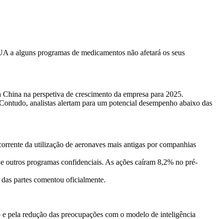
EUA a alguns programas de medicamentos não afetará os seus
a China na perspetiva de crescimento da empresa para 2025.
Contudo, analistas alertam para um potencial desempenho abaixo das
corrente da utilização de aeronaves mais antigas por companhias
 e outros programas confidenciais. As ações caíram 8,2% no pré-
das partes comentou oficialmente.
p e pela redução das preocupações com o modelo de inteligência