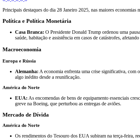
Principais destaques do dia 28 Janeiro 2025, nas maiores economias 
Política e Política Monetária
Casa Branca:
O Presidente Donald Trump ordenou uma pausa em 
saúde, habitação e assistência em casos de catástrofes, afetando
Macroeconomia
Europa e Rússia
Alemanha:
A economia enfrenta uma crise significativa, com o
algo inédito desde a reunificação.
América do Norte
EUA:
As encomendas de bens de equipamento essenciais cresce
greve na Boeing, que perturbou as entregas de aviões.
Mercado de Dívida
América do Norte
Os rendimentos do Tesouro dos EUA subiram na terça-feira, rec