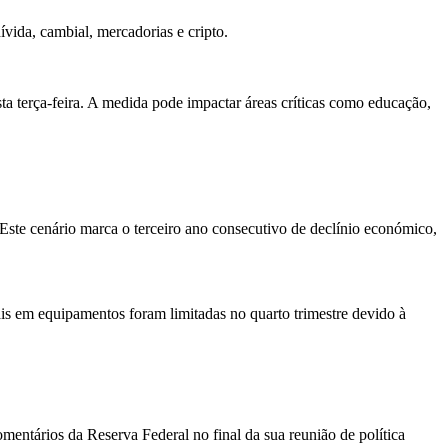
dívida, cambial, mercadorias e cripto.
a terça-feira. A medida pode impactar áreas críticas como educação,
 Este cenário marca o terceiro ano consecutivo de declínio económico,
s em equipamentos foram limitadas no quarto trimestre devido à
entários da Reserva Federal no final da sua reunião de política