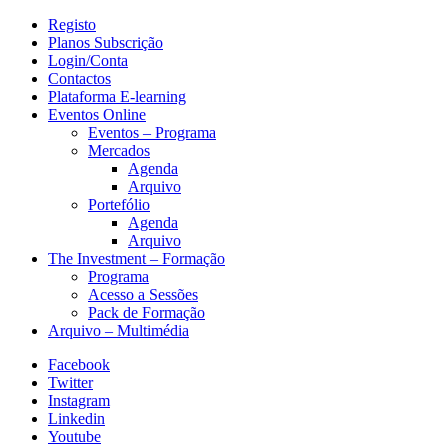
Registo
Planos Subscrição
Login/Conta
Contactos
Plataforma E-learning
Eventos Online
Eventos – Programa
Mercados
Agenda
Arquivo
Portefólio
Agenda
Arquivo
The Investment – Formação
Programa
Acesso a Sessões
Pack de Formação
Arquivo – Multimédia
Facebook
Twitter
Instagram
Linkedin
Youtube