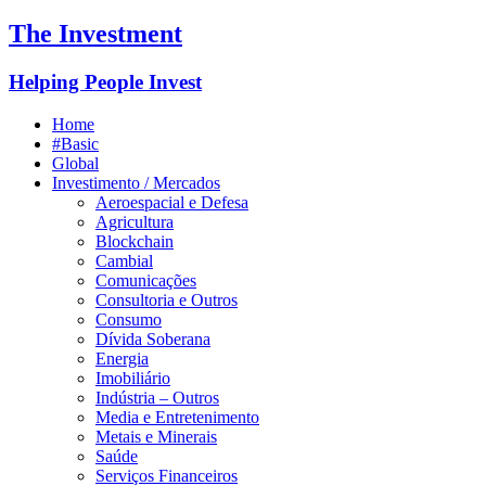
The Investment
Helping People Invest
Home
#Basic
Global
Investimento / Mercados
Aeroespacial e Defesa
Agricultura
Blockchain
Cambial
Comunicações
Consultoria e Outros
Consumo
Dívida Soberana
Energia
Imobiliário
Indústria – Outros
Media e Entretenimento
Metais e Minerais
Saúde
Serviços Financeiros