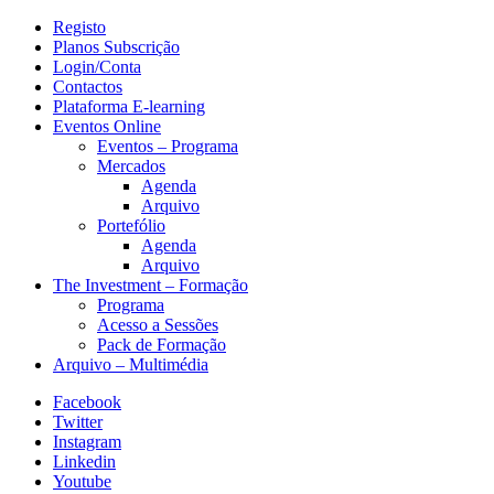
Registo
Planos Subscrição
Login/Conta
Contactos
Plataforma E-learning
Eventos Online
Eventos – Programa
Mercados
Agenda
Arquivo
Portefólio
Agenda
Arquivo
The Investment – Formação
Programa
Acesso a Sessões
Pack de Formação
Arquivo – Multimédia
Facebook
Twitter
Instagram
Linkedin
Youtube