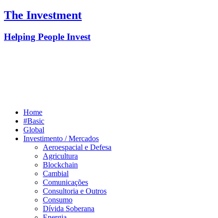
The Investment
Helping People Invest
Home
#Basic
Global
Investimento / Mercados
Aeroespacial e Defesa
Agricultura
Blockchain
Cambial
Comunicações
Consultoria e Outros
Consumo
Dívida Soberana
Energia