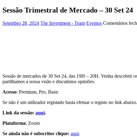
Sessão Trimestral de Mercado – 30 Set 24
Setembro 28, 2024
The Investment - Team
Eventos
Comentários fec
Sessão de mercados de 30 Set 24, das 19H – 20H. Venha descobrir os
partilhamos a nossa visão e discutimos opiniões.
Acesso
: Premium, Pro, Basic
Se não é um utilizador registado basta efetuar o registo no link abaixo.
Link da sessão:
aqui
.
Plataforma
: Zoom
Se ainda não é subscritor clique:
aqui
.