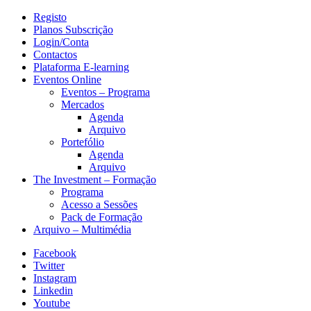
Registo
Planos Subscrição
Login/Conta
Contactos
Plataforma E-learning
Eventos Online
Eventos – Programa
Mercados
Agenda
Arquivo
Portefólio
Agenda
Arquivo
The Investment – Formação
Programa
Acesso a Sessões
Pack de Formação
Arquivo – Multimédia
Facebook
Twitter
Instagram
Linkedin
Youtube