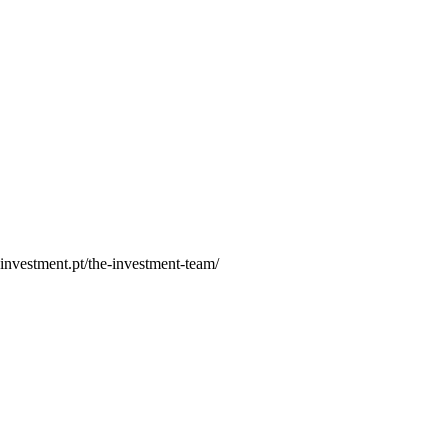
investment.pt/the-investment-team/