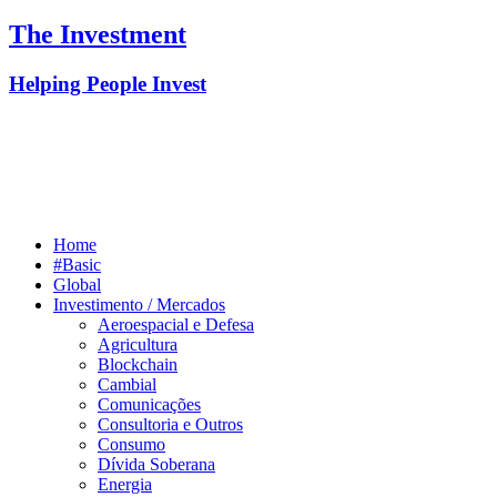
The Investment
Helping People Invest
Home
#Basic
Global
Investimento / Mercados
Aeroespacial e Defesa
Agricultura
Blockchain
Cambial
Comunicações
Consultoria e Outros
Consumo
Dívida Soberana
Energia