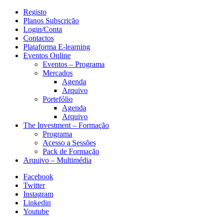
Registo
Planos Subscrição
Login/Conta
Contactos
Plataforma E-learning
Eventos Online
Eventos – Programa
Mercados
Agenda
Arquivo
Portefólio
Agenda
Arquivo
The Investment – Formação
Programa
Acesso a Sessões
Pack de Formação
Arquivo – Multimédia
Facebook
Twitter
Instagram
Linkedin
Youtube