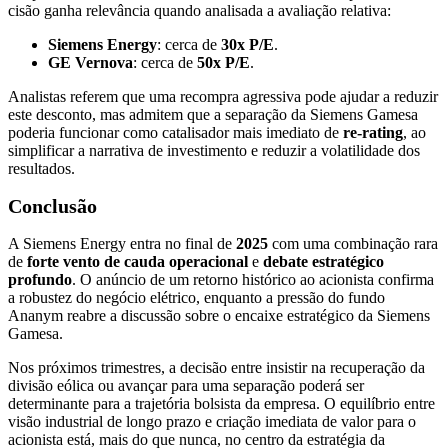
cisão ganha relevância quando analisada a avaliação relativa:
Siemens Energy
: cerca de
30x P/E
.
GE Vernova
: cerca de
50x P/E
.
Analistas referem que uma recompra agressiva pode ajudar a reduzir
este desconto, mas admitem que a separação da Siemens Gamesa
poderia funcionar como catalisador mais imediato de
re-rating
, ao
simplificar a narrativa de investimento e reduzir a volatilidade dos
resultados.
Conclusão
A Siemens Energy entra no final de
2025
com uma combinação rara
de
forte vento de cauda operacional
e
debate estratégico
profundo
. O anúncio de um retorno histórico ao acionista confirma
a robustez do negócio elétrico, enquanto a pressão do fundo
Ananym reabre a discussão sobre o encaixe estratégico da Siemens
Gamesa.
Nos próximos trimestres, a decisão entre insistir na recuperação da
divisão eólica ou avançar para uma separação poderá ser
determinante para a trajetória bolsista da empresa. O equilíbrio entre
visão industrial de longo prazo e criação imediata de valor para o
acionista está, mais do que nunca, no centro da estratégia da