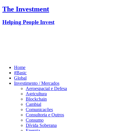
The Investment
Helping People Invest
Home
#Basic
Global
Investimento / Mercados
Aeroespacial e Defesa
Agricultura
Blockchain
Cambial
Comunicações
Consultoria e Outros
Consumo
Dívida Soberana
Energia