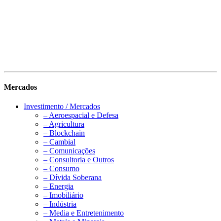
Mercados
Investimento / Mercados
– Aeroespacial e Defesa
– Agricultura
– Blockchain
– Cambial
– Comunicações
– Consultoria e Outros
– Consumo
– Dívida Soberana
– Energia
– Imobiliário
– Indústria
– Media e Entretenimento