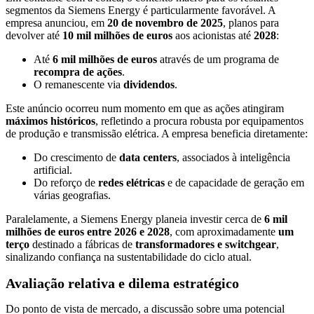
segmentos da Siemens Energy é particularmente favorável. A
empresa anunciou, em
20 de novembro de 2025
, planos para
devolver até
10 mil milhões de euros
aos acionistas até
2028
:
Até
6 mil milhões de euros
através de um programa de
recompra de ações
.
O remanescente via
dividendos
.
Este anúncio ocorreu num momento em que as ações atingiram
máximos históricos
, refletindo a procura robusta por equipamentos
de produção e transmissão elétrica. A empresa beneficia diretamente:
Do crescimento de
data centers
, associados à inteligência
artificial.
Do reforço de
redes elétricas
e de capacidade de geração em
várias geografias.
Paralelamente, a Siemens Energy planeia investir cerca de
6 mil
milhões de euros entre 2026 e 2028
, com aproximadamente
um
terço
destinado a fábricas de
transformadores e switchgear
,
sinalizando confiança na sustentabilidade do ciclo atual.
Avaliação relativa e dilema estratégico
Do ponto de vista de mercado, a discussão sobre uma potencial