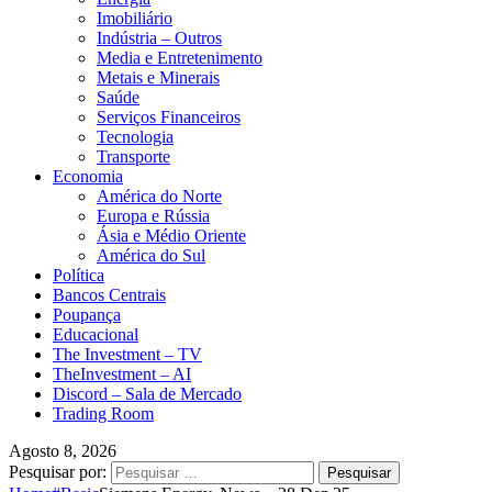
Imobiliário
Indústria – Outros
Media e Entretenimento
Metais e Minerais
Saúde
Serviços Financeiros
Tecnologia
Transporte
Economia
América do Norte
Europa e Rússia
Ásia e Médio Oriente
América do Sul
Política
Bancos Centrais
Poupança
Educacional
The Investment – TV
TheInvestment – AI
Discord – Sala de Mercado
Trading Room
Agosto 8, 2026
Pesquisar por: