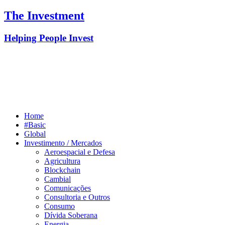
The Investment
Helping People Invest
Home
#Basic
Global
Investimento / Mercados
Aeroespacial e Defesa
Agricultura
Blockchain
Cambial
Comunicações
Consultoria e Outros
Consumo
Dívida Soberana
Energia