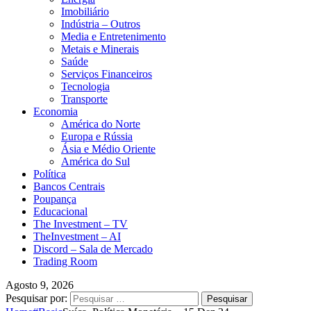
Imobiliário
Indústria – Outros
Media e Entretenimento
Metais e Minerais
Saúde
Serviços Financeiros
Tecnologia
Transporte
Economia
América do Norte
Europa e Rússia
Ásia e Médio Oriente
América do Sul
Política
Bancos Centrais
Poupança
Educacional
The Investment – TV
TheInvestment – AI
Discord – Sala de Mercado
Trading Room
Agosto 9, 2026
Pesquisar por: