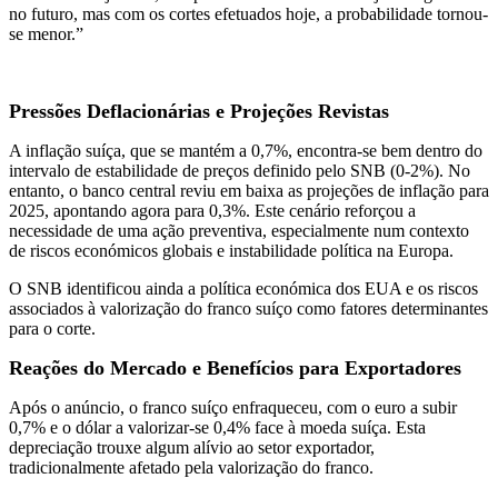
no futuro, mas com os cortes efetuados hoje, a probabilidade tornou-
se menor.”
Pressões Deflacionárias e Projeções Revistas
A inflação suíça, que se mantém a 0,7%, encontra-se bem dentro do
intervalo de estabilidade de preços definido pelo SNB (0-2%). No
entanto, o banco central reviu em baixa as projeções de inflação para
2025, apontando agora para 0,3%. Este cenário reforçou a
necessidade de uma ação preventiva, especialmente num contexto
de riscos económicos globais e instabilidade política na Europa.
O SNB identificou ainda a política económica dos EUA e os riscos
associados à valorização do franco suíço como fatores determinantes
para o corte.
Reações do Mercado e Benefícios para Exportadores
Após o anúncio, o franco suíço enfraqueceu, com o euro a subir
0,7% e o dólar a valorizar-se 0,4% face à moeda suíça. Esta
depreciação trouxe algum alívio ao setor exportador,
tradicionalmente afetado pela valorização do franco.