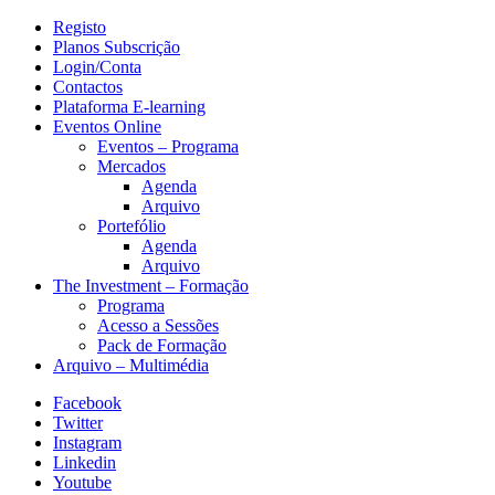
Registo
Planos Subscrição
Login/Conta
Contactos
Plataforma E-learning
Eventos Online
Eventos – Programa
Mercados
Agenda
Arquivo
Portefólio
Agenda
Arquivo
The Investment – Formação
Programa
Acesso a Sessões
Pack de Formação
Arquivo – Multimédia
Facebook
Twitter
Instagram
Linkedin
Youtube