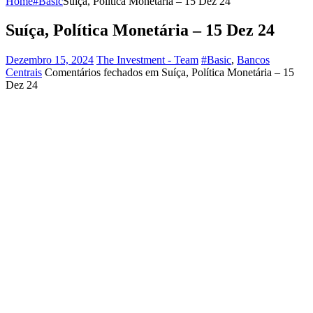
Home
#Basic
Suíça, Política Monetária – 15 Dez 24
Suíça, Política Monetária – 15 Dez 24
Dezembro 15, 2024
The Investment - Team
#Basic
,
Bancos
Centrais
Comentários fechados
em Suíça, Política Monetária – 15
Dez 24