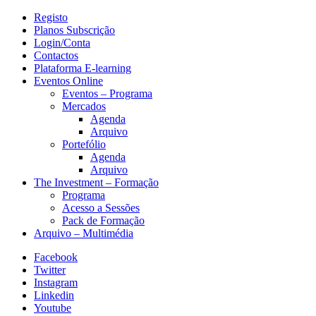
Registo
Planos Subscrição
Login/Conta
Contactos
Plataforma E-learning
Eventos Online
Eventos – Programa
Mercados
Agenda
Arquivo
Portefólio
Agenda
Arquivo
The Investment – Formação
Programa
Acesso a Sessões
Pack de Formação
Arquivo – Multimédia
Facebook
Twitter
Instagram
Linkedin
Youtube