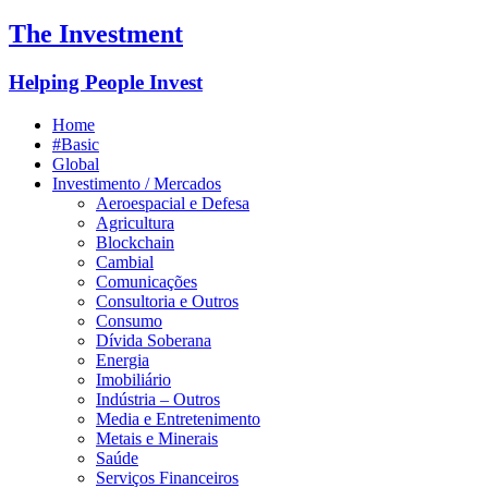
The Investment
Helping People Invest
Home
#Basic
Global
Investimento / Mercados
Aeroespacial e Defesa
Agricultura
Blockchain
Cambial
Comunicações
Consultoria e Outros
Consumo
Dívida Soberana
Energia
Imobiliário
Indústria – Outros
Media e Entretenimento
Metais e Minerais
Saúde
Serviços Financeiros