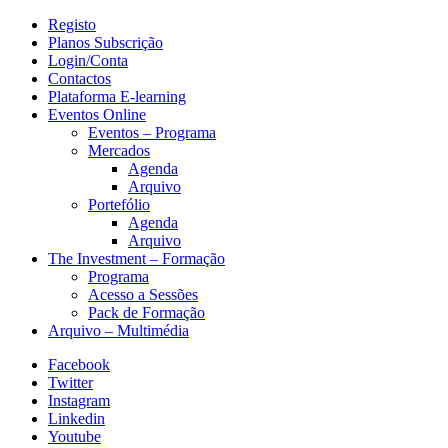
Registo
Planos Subscrição
Login/Conta
Contactos
Plataforma E-learning
Eventos Online
Eventos – Programa
Mercados
Agenda
Arquivo
Portefólio
Agenda
Arquivo
The Investment – Formação
Programa
Acesso a Sessões
Pack de Formação
Arquivo – Multimédia
Facebook
Twitter
Instagram
Linkedin
Youtube