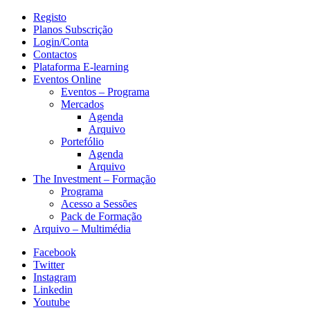
Registo
Planos Subscrição
Login/Conta
Contactos
Plataforma E-learning
Eventos Online
Eventos – Programa
Mercados
Agenda
Arquivo
Portefólio
Agenda
Arquivo
The Investment – Formação
Programa
Acesso a Sessões
Pack de Formação
Arquivo – Multimédia
Facebook
Twitter
Instagram
Linkedin
Youtube