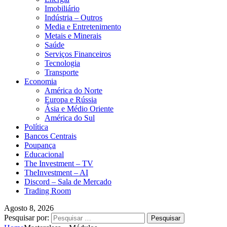
Imobiliário
Indústria – Outros
Media e Entretenimento
Metais e Minerais
Saúde
Serviços Financeiros
Tecnologia
Transporte
Economia
América do Norte
Europa e Rússia
Ásia e Médio Oriente
América do Sul
Política
Bancos Centrais
Poupança
Educacional
The Investment – TV
TheInvestment – AI
Discord – Sala de Mercado
Trading Room
Agosto 8, 2026
Pesquisar por: