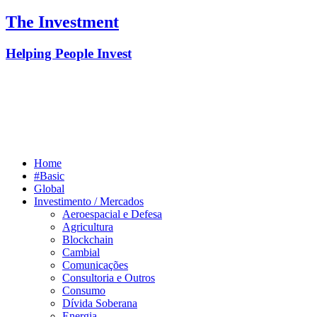
The Investment
Helping People Invest
Home
#Basic
Global
Investimento / Mercados
Aeroespacial e Defesa
Agricultura
Blockchain
Cambial
Comunicações
Consultoria e Outros
Consumo
Dívida Soberana
Energia