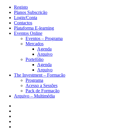
Registo
Planos Subscrição
Login/Conta
Contactos
Plataforma E-learning
Eventos Online
Eventos – Programa
Mercados
Agenda
Arquivo
Portefólio
Agenda
Arquivo
The Investment – Formação
Programa
Acesso a Sessões
Pack de Formação
Arquivo – Multimédia
Facebook
Twitter
Instagram
Linkedin
Youtube