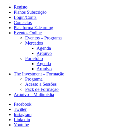
Registo
Planos Subscrição
Login/Conta
Contactos
Plataforma E-learning
Eventos Online
Eventos – Programa
Mercados
Agenda
Arquivo
Portefólio
Agenda
Arquivo
The Investment – Formação
Programa
Acesso a Sessões
Pack de Formação
Arquivo – Multimédia
Facebook
Twitter
Instagram
Linkedin
Youtube