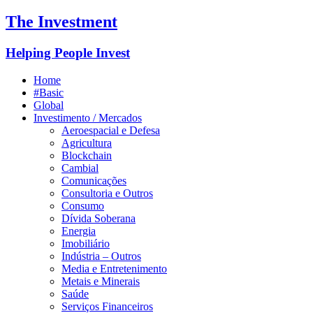
The Investment
Helping People Invest
Home
#Basic
Global
Investimento / Mercados
Aeroespacial e Defesa
Agricultura
Blockchain
Cambial
Comunicações
Consultoria e Outros
Consumo
Dívida Soberana
Energia
Imobiliário
Indústria – Outros
Media e Entretenimento
Metais e Minerais
Saúde
Serviços Financeiros