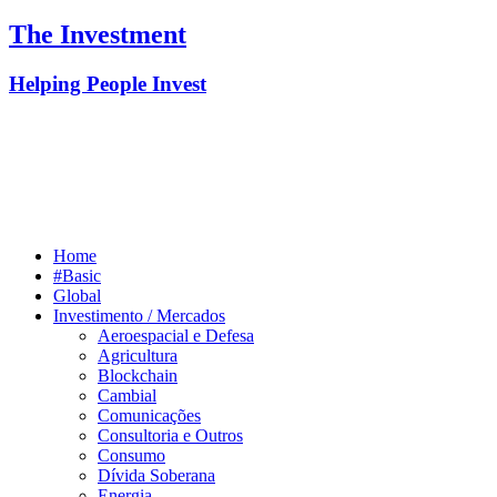
The Investment
Helping People Invest
Home
#Basic
Global
Investimento / Mercados
Aeroespacial e Defesa
Agricultura
Blockchain
Cambial
Comunicações
Consultoria e Outros
Consumo
Dívida Soberana
Energia