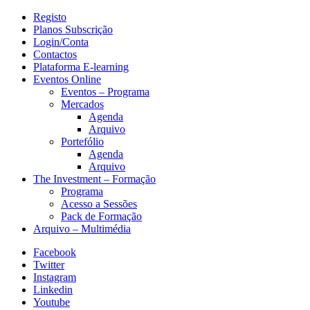
Registo
Planos Subscrição
Login/Conta
Contactos
Plataforma E-learning
Eventos Online
Eventos – Programa
Mercados
Agenda
Arquivo
Portefólio
Agenda
Arquivo
The Investment – Formação
Programa
Acesso a Sessões
Pack de Formação
Arquivo – Multimédia
Facebook
Twitter
Instagram
Linkedin
Youtube