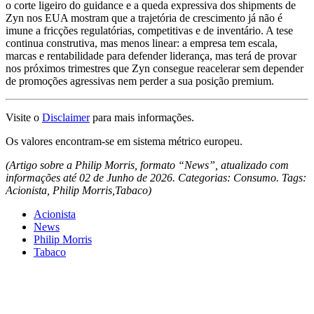
o corte ligeiro do guidance e a queda expressiva dos shipments de
Zyn nos EUA mostram que a trajetória de crescimento já não é
imune a fricções regulatórias, competitivas e de inventário. A tese
continua construtiva, mas menos linear: a empresa tem escala,
marcas e rentabilidade para defender liderança, mas terá de provar
nos próximos trimestres que Zyn consegue reacelerar sem depender
de promoções agressivas nem perder a sua posição premium.
Visite o
Disclaimer
para mais informações.
Os valores encontram-se em sistema métrico europeu.
(Artigo sobre a Philip Morris, formato “News”, atualizado com
informações até 02 de Junho de 2026. Categorias: Consumo. Tags:
Acionista, Philip Morris,Tabaco)
Acionista
News
Philip Morris
Tabaco