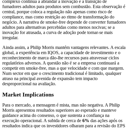
complexo continua a abrandar a inovação e a transição de
fumadores adultos para produtos sem combustão. Esta observação é
central, porque coloca a regulação não apenas como risco de
compliance, mas como restrição ao ritmo de transformação do
negócio. A narrativa de smoke-free depende de converter fumadores
adultos para alternativas percebidas como menos nocivas; se a
inovação for atrasada, a curva de adoção pode tornar-se mais
irregular.
Ainda assim, a Philip Morris mantém vantagens relevantes. A escala
global, a experiência em IQOS, a capacidade de investimento e o
reconhecimento de marca dão-lhe recursos para atravessar ciclos
regulatórios adversos. A questão não é se a empresa continuará a
competir em smoke-free, mas a que velocidade e com que margem.
Num sector em que o crescimento tradicional é limitado, qualquer
atraso na principal avenida de expansão tem impacto
desproporcional na avaliação.
Market Implications
Para o mercado, a mensagem é mista, mas não negativa. A Philip
Morris apresentou resultados superiores ao esperado e manteve
guidance acima do consenso, o que sustenta a confiança na
execução operacional. A subida de cerca de
6%
das ações após os
resultados indica que os investidores olharam para a revisão do EPS