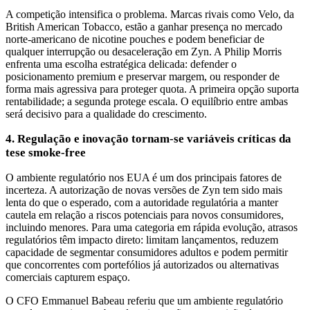
A competição intensifica o problema. Marcas rivais como Velo, da
British American Tobacco, estão a ganhar presença no mercado
norte-americano de nicotine pouches e podem beneficiar de
qualquer interrupção ou desaceleração em Zyn. A Philip Morris
enfrenta uma escolha estratégica delicada: defender o
posicionamento premium e preservar margem, ou responder de
forma mais agressiva para proteger quota. A primeira opção suporta
rentabilidade; a segunda protege escala. O equilíbrio entre ambas
será decisivo para a qualidade do crescimento.
4. Regulação e inovação tornam-se variáveis críticas da
tese smoke-free
O ambiente regulatório nos EUA é um dos principais fatores de
incerteza. A autorização de novas versões de Zyn tem sido mais
lenta do que o esperado, com a autoridade regulatória a manter
cautela em relação a riscos potenciais para novos consumidores,
incluindo menores. Para uma categoria em rápida evolução, atrasos
regulatórios têm impacto direto: limitam lançamentos, reduzem
capacidade de segmentar consumidores adultos e podem permitir
que concorrentes com portefólios já autorizados ou alternativas
comerciais capturem espaço.
O CFO Emmanuel Babeau referiu que um ambiente regulatório