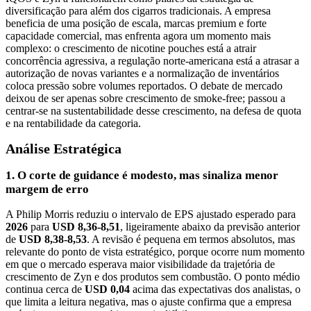
diversificação para além dos cigarros tradicionais. A empresa
beneficia de uma posição de escala, marcas premium e forte
capacidade comercial, mas enfrenta agora um momento mais
complexo: o crescimento de nicotine pouches está a atrair
concorrência agressiva, a regulação norte-americana está a atrasar a
autorização de novas variantes e a normalização de inventários
coloca pressão sobre volumes reportados. O debate de mercado
deixou de ser apenas sobre crescimento de smoke-free; passou a
centrar-se na sustentabilidade desse crescimento, na defesa de quota
e na rentabilidade da categoria.
Análise Estratégica
1. O corte de guidance é modesto, mas sinaliza menor
margem de erro
A Philip Morris reduziu o intervalo de EPS ajustado esperado para
2026
para
USD 8,36-8,51
, ligeiramente abaixo da previsão anterior
de
USD 8,38-8,53
. A revisão é pequena em termos absolutos, mas
relevante do ponto de vista estratégico, porque ocorre num momento
em que o mercado esperava maior visibilidade da trajetória de
crescimento de Zyn e dos produtos sem combustão. O ponto médio
continua cerca de
USD 0,04
acima das expectativas dos analistas, o
que limita a leitura negativa, mas o ajuste confirma que a empresa