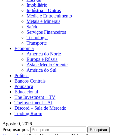
Imobiliário
Indústria – Outros
Media e Entretenimento
Metais e Minerais
Saúde
Serviços Financeiros
Tecnologia
Transporte
Economia
América do Norte
Europa e Rússia
Ásia e Médio Oriente
América do Sul
Política
Bancos Centrais
Poupança
Educacional
The Investment – TV
TheInvestment – AI
Discord – Sala de Mercado
Trading Room
Agosto 9, 2026
Pesquisar por: