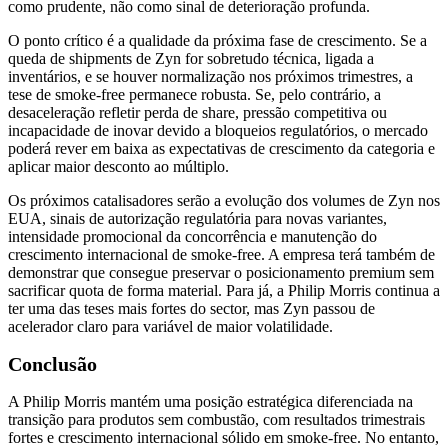
como prudente, não como sinal de deterioração profunda.
O ponto crítico é a qualidade da próxima fase de crescimento. Se a
queda de shipments de Zyn for sobretudo técnica, ligada a
inventários, e se houver normalização nos próximos trimestres, a
tese de smoke-free permanece robusta. Se, pelo contrário, a
desaceleração refletir perda de share, pressão competitiva ou
incapacidade de inovar devido a bloqueios regulatórios, o mercado
poderá rever em baixa as expectativas de crescimento da categoria e
aplicar maior desconto ao múltiplo.
Os próximos catalisadores serão a evolução dos volumes de Zyn nos
EUA, sinais de autorização regulatória para novas variantes,
intensidade promocional da concorrência e manutenção do
crescimento internacional de smoke-free. A empresa terá também de
demonstrar que consegue preservar o posicionamento premium sem
sacrificar quota de forma material. Para já, a Philip Morris continua a
ter uma das teses mais fortes do sector, mas Zyn passou de
acelerador claro para variável de maior volatilidade.
Conclusão
A Philip Morris mantém uma posição estratégica diferenciada na
transição para produtos sem combustão, com resultados trimestrais
fortes e crescimento internacional sólido em smoke-free. No entanto,