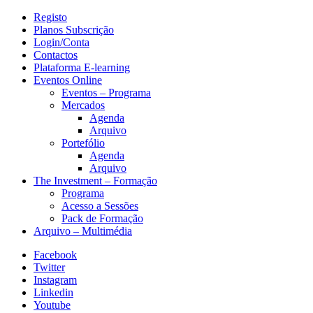
Registo
Planos Subscrição
Login/Conta
Contactos
Plataforma E-learning
Eventos Online
Eventos – Programa
Mercados
Agenda
Arquivo
Portefólio
Agenda
Arquivo
The Investment – Formação
Programa
Acesso a Sessões
Pack de Formação
Arquivo – Multimédia
Facebook
Twitter
Instagram
Linkedin
Youtube