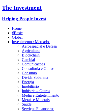
The Investment
Helping People Invest
Home
#Basic
Global
Investimento / Mercados
Aeroespacial e Defesa
Agricultura
Blockchain
Cambial
Comunicações
Consultoria e Outros
Consumo
Dívida Soberana
Energia
Imobiliário
Indústria – Outros
Media e Entretenimento
Metais e Minerais
Saúde
Serviços Financeiros