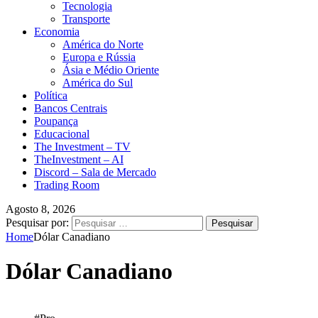
Tecnologia
Transporte
Economia
América do Norte
Europa e Rússia
Ásia e Médio Oriente
América do Sul
Política
Bancos Centrais
Poupança
Educacional
The Investment – TV
TheInvestment – AI
Discord – Sala de Mercado
Trading Room
Agosto 8, 2026
Pesquisar por:
Home
Dólar Canadiano
Dólar Canadiano