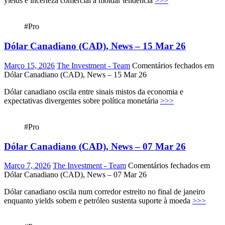
yields e incerteza comercial a moldar tendência
>>>
#Pro
Dólar Canadiano (CAD), News – 15 Mar 26
Março 15, 2026
The Investment - Team
Comentários fechados
em
Dólar Canadiano (CAD), News – 15 Mar 26
Dólar canadiano oscila entre sinais mistos da economia e
expectativas divergentes sobre política monetária
>>>
#Pro
Dólar Canadiano (CAD), News – 07 Mar 26
Março 7, 2026
The Investment - Team
Comentários fechados
em
Dólar Canadiano (CAD), News – 07 Mar 26
Dólar canadiano oscila num corredor estreito no final de janeiro
enquanto yields sobem e petróleo sustenta suporte à moeda
>>>