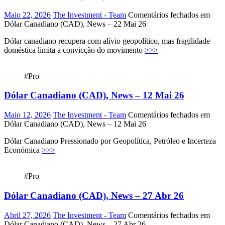
Maio 22, 2026
The Investment - Team
Comentários fechados
em
Dólar Canadiano (CAD), News – 22 Mai 26
Dólar canadiano recupera com alívio geopolítico, mas fragilidade
doméstica limita a convicção do movimento
>>>
#Pro
Dólar Canadiano (CAD), News – 12 Mai 26
Maio 12, 2026
The Investment - Team
Comentários fechados
em
Dólar Canadiano (CAD), News – 12 Mai 26
Dólar Canadiano Pressionado por Geopolítica, Petróleo e Incerteza
Económica
>>>
#Pro
Dólar Canadiano (CAD), News – 27 Abr 26
Abril 27, 2026
The Investment - Team
Comentários fechados
em
Dólar Canadiano (CAD), News – 27 Abr 26