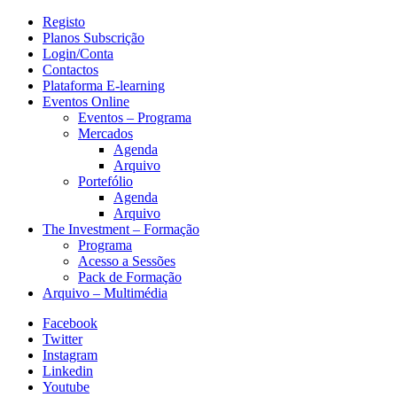
Registo
Planos Subscrição
Login/Conta
Contactos
Plataforma E-learning
Eventos Online
Eventos – Programa
Mercados
Agenda
Arquivo
Portefólio
Agenda
Arquivo
The Investment – Formação
Programa
Acesso a Sessões
Pack de Formação
Arquivo – Multimédia
Facebook
Twitter
Instagram
Linkedin
Youtube