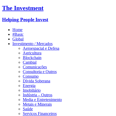
The Investment
Helping People Invest
Home
#Basic
Global
Investimento / Mercados
Aeroespacial e Defesa
Agricultura
Blockchain
Cambial
Comunicações
Consultoria e Outros
Consumo
Dívida Soberana
Energia
Imobiliário
Indústria – Outros
Media e Entretenimento
Metais e Minerais
Saúde
Serviços Financeiros