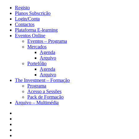
Registo
Planos Subscrição
Login/Conta
Contactos
Plataforma E-learning
Eventos Online
Eventos – Programa
Mercados
Agenda
Arquivo
Portefólio
Agenda
Arquivo
The Investment – Formação
Programa
Acesso a Sessões
Pack de Formação
Arquivo – Multimédia
Facebook
Twitter
Instagram
Linkedin
Youtube